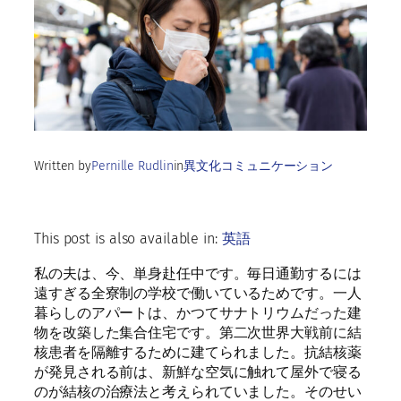
Written by
Pernille Rudlin
in
異文化コミュニケーション
This post is also available in:
英語
私の夫は、今、単身赴任中です。毎日通勤するには
遠すぎる全寮制の学校で働いているためです。一人
暮らしのアパートは、かつてサナトリウムだった建
物を改築した集合住宅です。第二次世界大戦前に結
核患者を隔離するために建てられました。抗結核薬
が発見される前は、新鮮な空気に触れて屋外で寝る
のが結核の治療法と考えられていました。そのせい