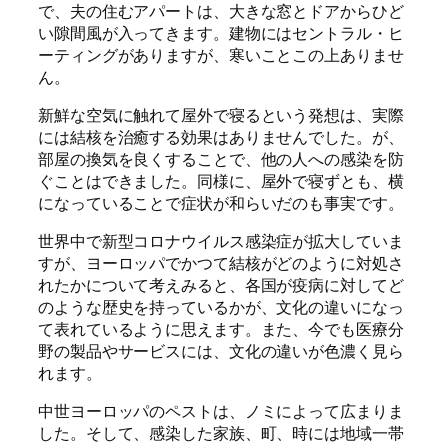
で、夫の住むアパートは、大きな窓とドアからひど
い隙間風が入ってきます。建物にはセントラル・ヒ
ーティングがありますが、寒いことこの上ありませ
ん。
新鮮な空気に触れて屋外で寝るという発想は、実際
には結核を治癒する効果はありませんでした。が、
部屋の換気を良くすることで、他の人への感染を防
ぐことはできました。同様に、屋外で寝ずとも、横
になっていることで症状が和らいだのも事実です。
世界中で新型コロナウイルス感染症が拡大していま
すが、ヨーロッパでかつて結核がどのように対処さ
れたかについて考えみると、各国が疫病に対してど
のような歴史を持っているかが、文化の違いになっ
て表れているように思えます。また、今でも医療分
野の製品やサービスには、文化の違いが色濃く見ら
れます。
中世ヨーロッパのペストは、ノミによって広まりま
した。そして、感染した家族、町、時には地域一帯