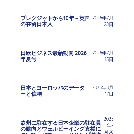
ブレグジットから10年 ― 英国
2026年7月
の在留日本人
23日
日欧ビジネス最新動向 2026
2026年7月
年夏号
15日
日本とヨーロッパのデータ
2026年3月
ーと信頼
17日
2025
欧州に駐在する日本企業の駐在員
年7
の動向とウェルビーイング支援に
月30