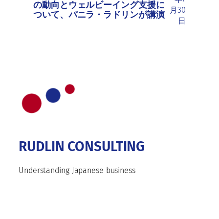
の動向とウェルビーイング支援に
月30
ついて、パニラ・ラドリンが講演
日
RUDLIN CONSULTING
Understanding Japanese business