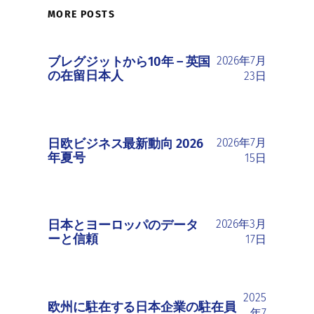
MORE POSTS
ブレグジットから10年 ― 英国
2026年7月
の在留日本人
23日
日欧ビジネス最新動向 2026
2026年7月
年夏号
15日
日本とヨーロッパのデータ
2026年3月
ーと信頼
17日
2025
欧州に駐在する日本企業の駐在員
年7