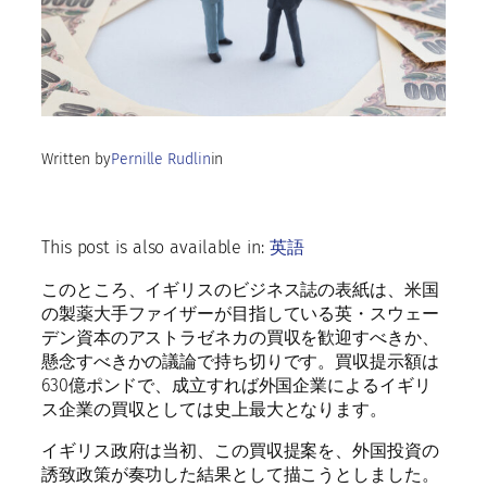
Written by
Pernille Rudlin
in
This post is also available in:
英語
このところ、イギリスのビジネス誌の表紙は、米国
の製薬大手ファイザーが目指している英・スウェー
デン資本のアストラゼネカの買収を歓迎すべきか、
懸念すべきかの議論で持ち切りです。買収提示額は
630億ポンドで、成立すれば外国企業によるイギリ
ス企業の買収としては史上最大となります。
イギリス政府は当初、この買収提案を、外国投資の
誘致政策が奏功した結果として描こうとしました。