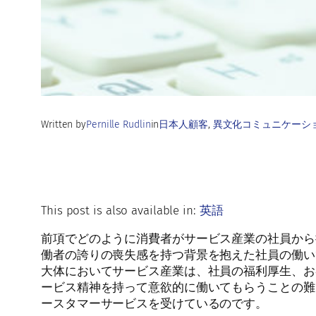
Written by
Pernille Rudlin
in
日本人顧客
, 
異文化コミュニケーシ
This post is also available in:
英語
前項でどのように消費者がサービス産業の社員から
働者の誇りの喪失感を持つ背景を抱えた社員の働い
大体においてサービス産業は、社員の福利厚生、お
ービス精神を持って意欲的に働いてもらうことの難
ースタマーサービスを受けているのです。