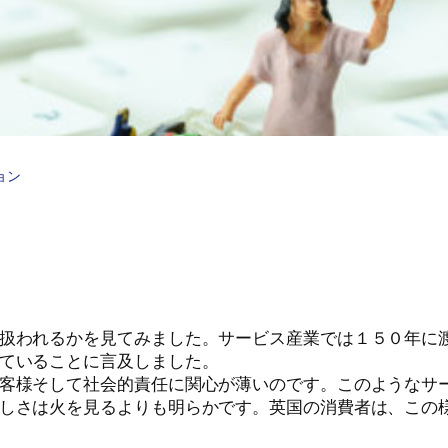
ョン
扱われるかを見てみました。サービス産業では１５０年に
ていることに言及しました。
客様そして社会的責任に関心が薄いのです。このようなサ
しさは火を見るよりも明らかです。英国の消費者は、この