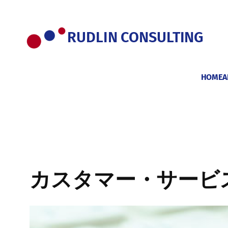
内
容
を
RUDLIN CONSULTING
ス
キ
ッ
HOME
A
プ
カスタマー・サービ