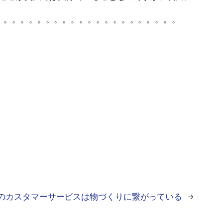
。。。。。。。。。。。。。。。。。。。。。。
のカスタマーサービスは物づくりに繋がっている
→