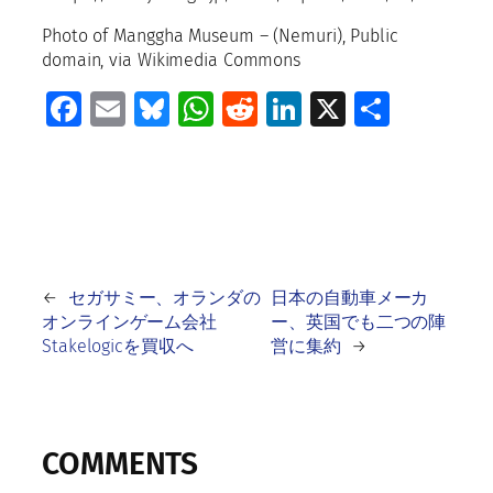
Photo of Manggha Museum – (Nemuri), Public
domain, via Wikimedia Commons
Facebook
Email
Bluesky
WhatsApp
Reddit
LinkedIn
X
共
有
←
セガサミー、オランダの
日本の自動車メーカ
オンラインゲーム会社
ー、英国でも二つの陣
Stakelogicを買収へ
営に集約
→
COMMENTS