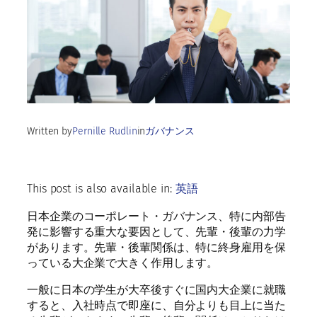
Written by
Pernille Rudlin
in
ガバナンス
This post is also available in:
英語
日本企業のコーポレート・ガバナンス、特に内部告
発に影響する重大な要因として、先輩・後輩の力学
があります。先輩・後輩関係は、特に終身雇用を保
っている大企業で大きく作用します。
一般に日本の学生が大卒後すぐに国内大企業に就職
すると、入社時点で即座に、自分よりも目上に当た