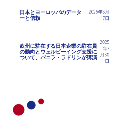
日本とヨーロッパのデータ
2026年3月
ーと信頼
17日
2025
欧州に駐在する日本企業の駐在員
年7
の動向とウェルビーイング支援に
月30
ついて、パニラ・ラドリンが講演
日