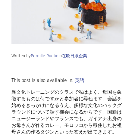
Written by
Pernille Rudlin
in
在欧日系企業
This post is also available in:
英語
異文化トレーニングのクラスで私はよく、母国を象
徴するものは何ですかと参加者に尋ねます。会話を
始めるきっかけになるうえ、多様な文化のバックグ
ラウンドについて話す機会になるからです。国籍は
ニュージーランドやフランスでも、ガイアナ出身の
お母さんが作るカレー、モロッコから移住したお祖
母さんの作るタジンといった答えが出てきます。