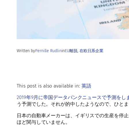
Written by
Pernille Rudlin
in
EU離脱
, 
在欧日系企業
This post is also available in:
英語
2019年9月に
帝国データバンクニュースで
予測をし
う予測でした。それが的中したようなので、ひとま
日本の自動車メーカーは、イギリスでの生産を停止
ほど関与していません。