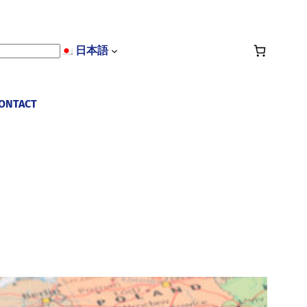
日本語
ONTACT