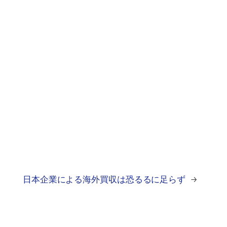
日本企業による海外買収は恐るるに足らず
→