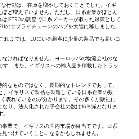
主な行動は、在庫を増やしておくことでした。イギ
たほど増えていません。ただし、日系企業がほとん
JETROの調査で日系メーカーが取った対策として
にEUのサプライチェーンのハブを大陸に移しました。
これまでは、EUにいる顧客に少量の製品でも高いコ
しなければなりません。ヨーロッパの物流会社のな
です。また、イギリスへの輸入品を積載したトラッ
時的なものではなく、長期的なトレンドであって、
と、イギリスで製品を製造している日系企業の数
色濃く表れているのが分かります。その多くが販社に
となり、法人化された子会社の数は16％減となりま
す。
の事業で、イギリスの国内市場が目当てです。日系
を見つけていくことになるかもしれません。