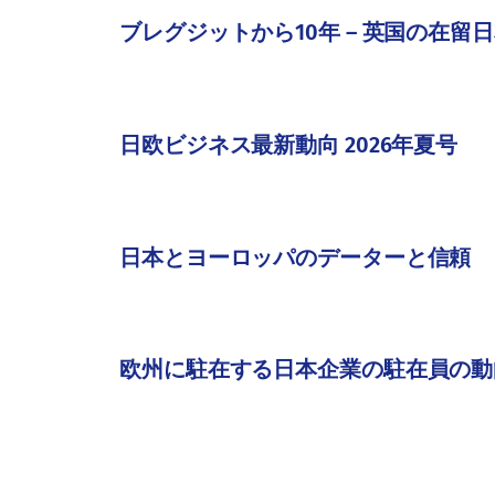
ブレグジットから10年 ― 英国の在留
日欧ビジネス最新動向 2026年夏号
日本とヨーロッパのデーターと信頼
欧州に駐在する日本企業の駐在員の動