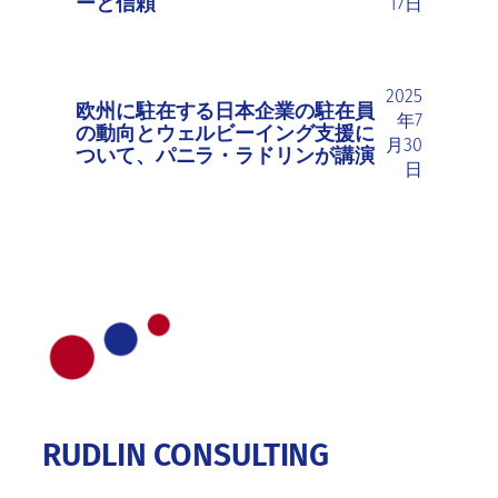
ーと信頼
17日
2025
欧州に駐在する日本企業の駐在員
年7
の動向とウェルビーイング支援に
月30
ついて、パニラ・ラドリンが講演
日
RUDLIN CONSULTING