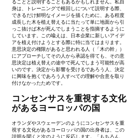
ることと説明することもあるかもしれません。私自
身は、トレーニングで根回しについて説明する際、
できるだけ鮮明なイメージを描くために、ある程度
成長した木を植え替えるに当たって単に地面から引
っこ抜けば木が死んでしまうことを指摘するように
しています。この喩えは、日本企業に新しいアイデ
アを植え付けようとする際に特に当てはまります。
意思決定の権限があると思われる人（「木の幹」）
にアプローチしてその人から承認を得ても、その意
思決定は植え替えの途中で死んでしまう可能性が高
いのです。決定から影響を受けるであろう人、決定
に興味を抱くであろう人すべての理解や合意を取り
付けなかったためです。
コンセンサスを重視する文化
があるヨーロッパの国
オランダやスウェーデンのようにコンセンサスを重
視する文化があるヨーロッパの国の出身者は、この
説明を聞くと次のように反応します。「もちろん、