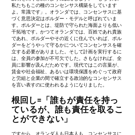
私たちもこの種のコンセンサス構築をしています
よ。常識です」。オランダでは、コンセンサスに基
づく意思決定はポルダー・モデルと呼ばれていま
す。ポルダーとは、堤防で守られた海面よりも低い
干拓地です。かつてオランダでは、百姓であれ貴族
であれ、ポルダーやその近くに住んでいれば、ポル
ダーをどうやって守るかについてコンセンサスを確
立する必要がありました。そして計画を実行するに
は、全員の参加が不可欠でした。さもなければ、全
員に影響が及んだためです。現代ではこの言葉が、
賃金や社会福祉、あるいは環境保護をめぐって政府
と労組と企業の間で確立する政治的なコンセンサス
を言い表すのに使われるようになりました。
根回し=「誰もが責任を持っ
ているが、誰も責任を取るこ
とができない」
ですから、オランダ人も日本人も、コンセンサスに