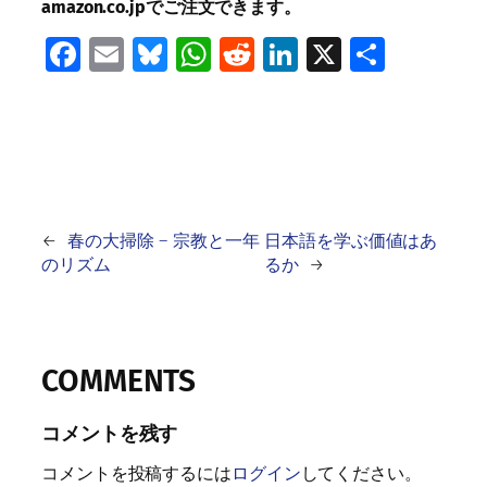
amazon.co.jpでご注文できます。
Facebook
Email
Bluesky
WhatsApp
Reddit
LinkedIn
X
共
有
←
春の大掃除 ― 宗教と一年
日本語を学ぶ価値はあ
のリズム
るか
→
COMMENTS
コメントを残す
コメントを投稿するには
ログイン
してください。