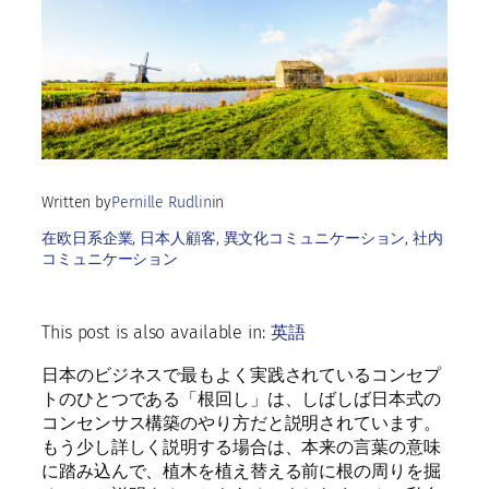
Written by
Pernille Rudlin
in
在欧日系企業
, 
日本人顧客
, 
異文化コミュニケーション
, 
社内
コミュニケーション
This post is also available in:
英語
日本のビジネスで最もよく実践されているコンセプ
トのひとつである「根回し」は、しばしば日本式の
コンセンサス構築のやり方だと説明されています。
もう少し詳しく説明する場合は、本来の言葉の意味
に踏み込んで、植木を植え替える前に根の周りを掘